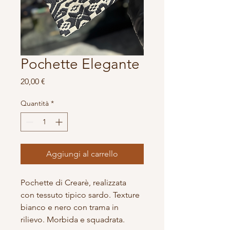
Pochette Elegante
Prezzo
20,00 €
Quantità
*
Aggiungi al carrello
Pochette di Crearè, realizzata 
con tessuto tipico sardo. Texture 
bianco e nero con trama in 
rilievo. Morbida e squadrata.